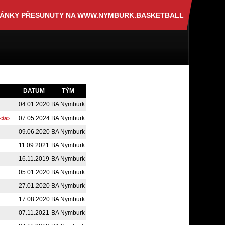
RÁNKY PŘESUNUTY NA WWW.NYMBURK.BASKETBALL
DATUM
TÝM
04.01.2020
BA Nymburk
07.05.2024
BA Nymburk
</a>
09.06.2020
BA Nymburk
11.09.2021
BA Nymburk
16.11.2019
BA Nymburk
05.01.2020
BA Nymburk
27.01.2020
BA Nymburk
17.08.2020
BA Nymburk
07.11.2021
BA Nymburk