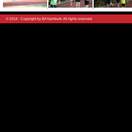
© 2016 - Copyright by BA Nymburk. All rights reserved.