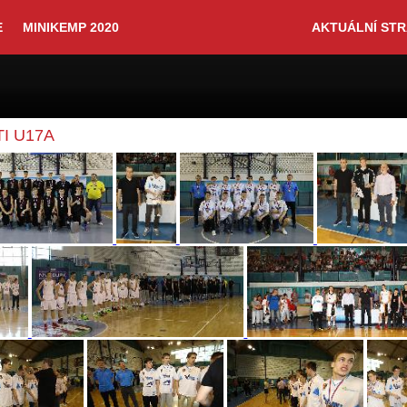
E
MINIKEMP 2020
AKTUÁLNÍ ST
I U17A