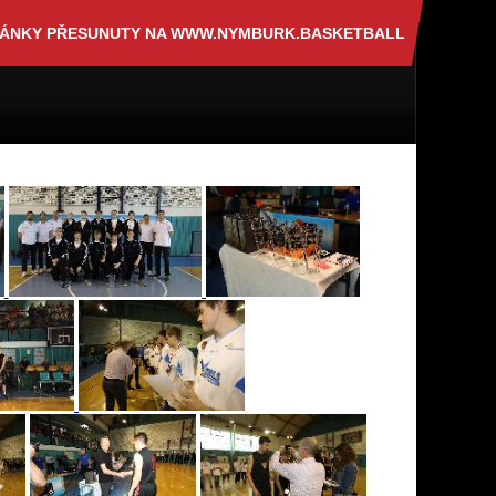
RÁNKY PŘESUNUTY NA WWW.NYMBURK.BASKETBALL