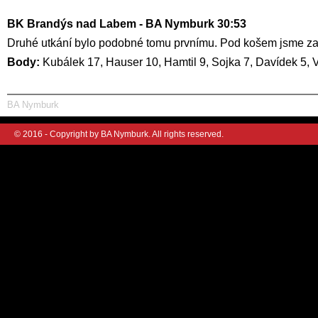
BK Brandýs nad Labem - BA Nymburk 30:53
Druhé utkání bylo podobné tomu prvnímu. Pod košem jsme zahodil
Body:
Kubálek 17, Hauser 10, Hamtil 9, Sojka 7, Davídek 5, 
BA Nymburk
© 2016 - Copyright by BA Nymburk. All rights reserved.