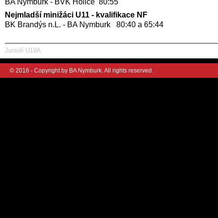
BA Nymburk - BVK Holice 80:55
Nejmladší minižáci U11 - kvalifikace NF
BK Brandýs n.L. - BA Nymburk 80:40 a 65:44
Junioři U19A
© 2016 - Copyright by BA Nymburk. All rights reserved.